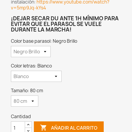
instalación:
https://www.youtube.com/watch?
v=5mp9Jq-kYs4
¡DEJAR SECAR DU ANTE 1H MÍNIMO PARA
EVITAR QUE EL PARASOL SE VUELE
DURANTE LA MARCHA!
Color base parasol: Negro Brillo
Color letras: Blanco
Tamaño: 80 cm
Cantidad

AÑADIR AL CARRITO