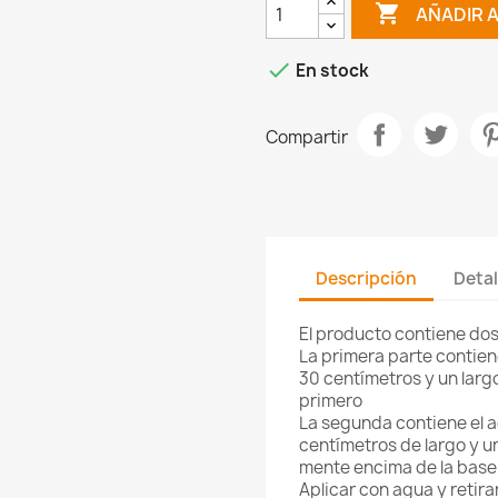

AÑADIR 

En stock
Compartir
Descripción
Detal
El producto contiene dos
La primera parte contien
30 centímetros y un larg
primero
La segunda contiene el a
centímetros de largo y un
mente encima de la base
Aplicar con agua y retira