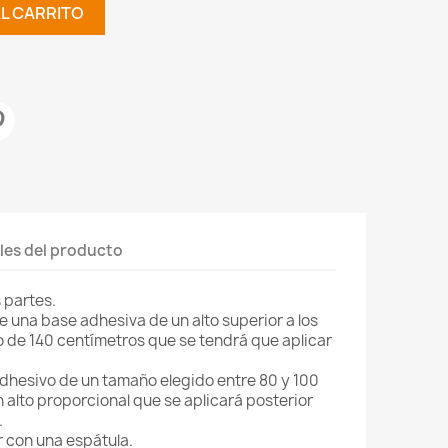
AL CARRITO
les del producto
 partes.
e una base adhesiva de un alto superior a los
o de 140 centímetros que se tendrá que aplicar
dhesivo de un tamaño elegido entre 80 y 100
 alto proporcional que se aplicará posterior
.
r con una espátula.