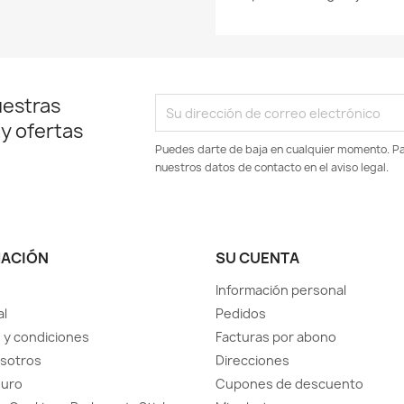
uestras
 y ofertas
Puedes darte de baja en cualquier momento. Par
nuestros datos de contacto en el aviso legal.
MACIÓN
SU CUENTA
Información personal
al
Pedidos
 y condiciones
Facturas por abono
sotros
Direcciones
guro
Cupones de descuento