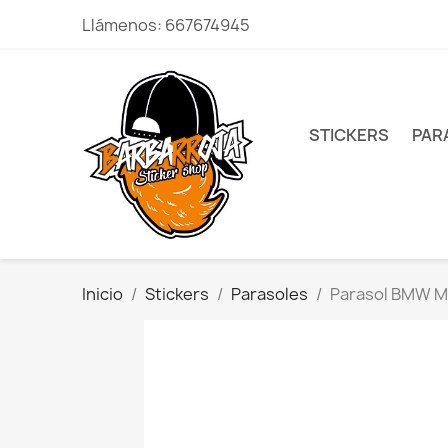
Llámenos:
667674945
STICKERS
PAR
Inicio
Stickers
Parasoles
Parasol BMW M