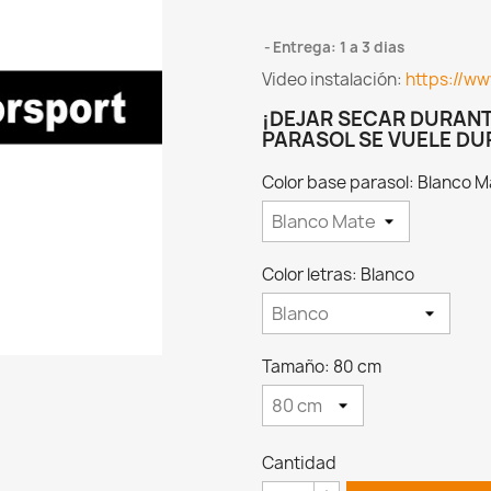
Entrega: 1 a 3 dias
Video instalación:
https://w
¡DEJAR SECAR DURANTE
PARASOL SE VUELE DU
Color base parasol: Blanco M
Color letras: Blanco
Tamaño: 80 cm
Cantidad