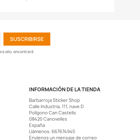
a ello, encontrará
INFORMACIÓN DE LA TIENDA
Barbarroja Sticker Shop
Calle Industria, 111, nave D
Polígono Can Castells
08420 Canovelles
España
Llámenos:
667674945
Envíenos un mensaje de correo