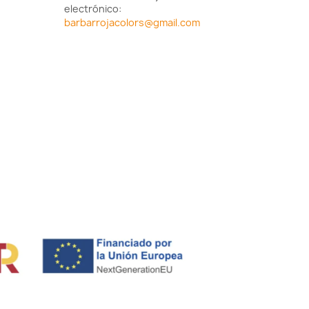
electrónico:
barbarrojacolors@gmail.com