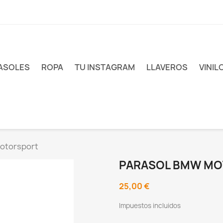
ASOLES
ROPA
TU INSTAGRAM
LLAVEROS
VINIL
otorsport
PARASOL BMW M
25,00 €
Impuestos incluidos