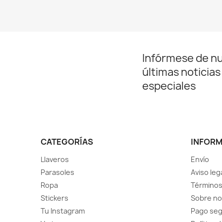
Infórmese de n
últimas noticias
especiales
CATEGORÍAS
INFOR
Llaveros
Envío
Parasoles
Aviso leg
Ropa
Términos
Stickers
Sobre no
Tu Instagram
Pago se