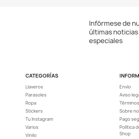
Infórmese de n
últimas noticias
especiales
CATEGORÍAS
INFOR
Llaveros
Envío
Parasoles
Aviso leg
Ropa
Términos
Stickers
Sobre no
Tu Instagram
Pago se
Varios
Política 
Shop
Vinilo