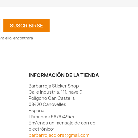
a ello, encontrará
INFORMACIÓN DE LA TIENDA
Barbarroja Sticker Shop
Calle Industria, 111, nave D
Polígono Can Castells
08420 Canovelles
España
Llámenos:
667674945
Envíenos un mensaje de correo
electrónico:
barbarrojacolors@gmail.com