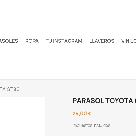
ASOLES
ROPA
TU INSTAGRAM
LLAVEROS
VINIL
TA GT86
PARASOL TOYOTA 
25,00 €
Impuestos incluidos