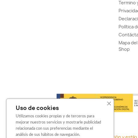
Termino 
Privacida
Declaraci
Política 
Contácta
Mapa del 
Shop
Uso de cookies
Utilizamos cookies propias y de terceros para
mejorar nuestros servicios y mostrarle publicidad
relacionada con sus preferencias mediante el
análisis de sus hábitos de navegación.
Sticker para motos en Barcelona: Personalización y estilo