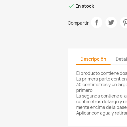

En stock
Compartir
Descripción
Detal
El producto contiene dos
La primera parte contien
30 centímetros y un larg
primero
La segunda contiene el a
centímetros de largo y un
mente encima de la base
Aplicar con agua y retir