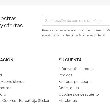
uestras
 y ofertas
Puedes darte de baja en cualquier momento. Par
nuestros datos de contacto en el aviso legal.
MACIÓN
SU CUENTA
Información personal
al
Pedidos
 y condiciones
Facturas por abono
sotros
Direcciones
guro
Cupones de descuento
de Cookies - Barbarroja Sticker
Mis alertas