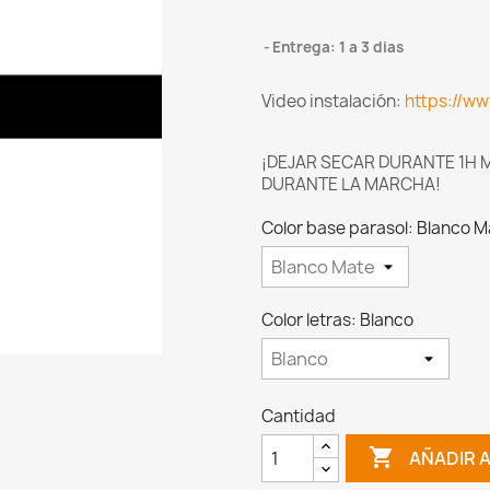
Entrega: 1 a 3 dias
Video instalación:
https://w
¡DEJAR SECAR DURANTE 1H M
DURANTE LA MARCHA!
Color base parasol: Blanco M
Color letras: Blanco
Cantidad

AÑADIR 