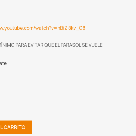
ww.youtube.com/watch?v=nBiZl8kv_Q8
ÍNIMO PARA EVITAR QUE EL PARASOL SE VUELE
ate
AL CARRITO