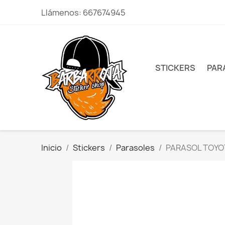
Llámenos:
667674945
STICKERS
PAR
Inicio
Stickers
Parasoles
PARASOL TOYO