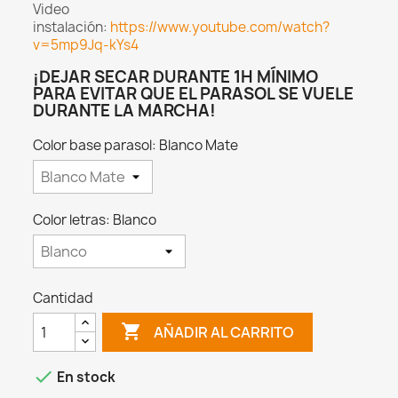
Video
instalación:
https://www.youtube.com/watch?
v=5mp9Jq-kYs4
¡DEJAR SECAR DURANTE 1H MÍNIMO
PARA EVITAR QUE EL PARASOL SE VUELE
DURANTE LA MARCHA!
Color base parasol: Blanco Mate
Color letras: Blanco
Cantidad

AÑADIR AL CARRITO

En stock