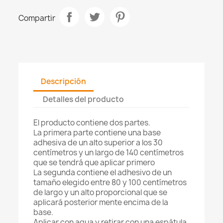
Compartir
Descripción
Detalles del producto
El producto contiene dos partes.
La primera parte contiene una base
adhesiva de un alto superior a los 30
centímetros y un largo de 140 centímetros
que se tendrá que aplicar primero
La segunda contiene el adhesivo de un
tamaño elegido entre 80 y 100 centímetros
de largo y un alto proporcional que se
aplicará posterior mente encima de la
base.
Aplicar con agua y retirar con una espátula