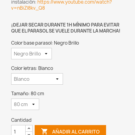
instalación:
https://www.youtube.com/watch?
v=nBiZl8kv_Q8
¡DEJAR SECAR DURANTE 1H MÍNIMO PARA EVITAR
QUE EL PARASOL SE VUELE DURANTE LA MARCHA!
Color base parasol: Negro Brillo
Color letras: Blanco
Tamaño: 80 cm
Cantidad

AÑADIR AL CARRITO