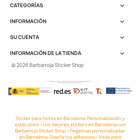
CATEGORÍAS

INFORMACIÓN

SU CUENTA

INFORMACIÓN DE LA TIENDA
keyboard_arrow_down
© 2026 Barbarroja Sticker Shop
Sticker para motos en Barcelona: Personalización y
estilo único
-
Los mejores stickers en Barcelona con
Barbarroja Sticker Shop
-
Pegatinas personalizadas
en Barcelona: Diseña tus adhesivos
-
Vinilo para