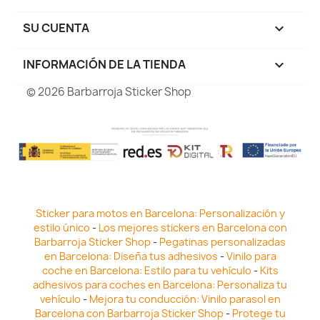
SU CUENTA

INFORMACIÓN DE LA TIENDA
keyboard_arrow_down
© 2026 Barbarroja Sticker Shop
Sticker para motos en Barcelona: Personalización y
estilo único
-
Los mejores stickers en Barcelona con
Barbarroja Sticker Shop
-
Pegatinas personalizadas
en Barcelona: Diseña tus adhesivos
-
Vinilo para
coche en Barcelona: Estilo para tu vehículo
-
Kits
adhesivos para coches en Barcelona: Personaliza tu
vehículo
-
Mejora tu conducción: Vinilo parasol en
Barcelona con Barbarroja Sticker Shop
-
Protege tu