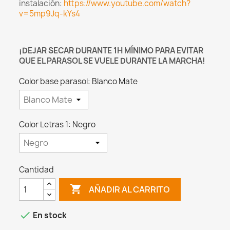
instalación:
https://www.youtube.com/watch?
v=5mp9Jq-kYs4
¡DEJAR SECAR DURANTE 1H MÍNIMO PARA EVITAR
QUE EL PARASOL SE VUELE DURANTE LA MARCHA!
Color base parasol: Blanco Mate
Color Letras 1: Negro
Cantidad

AÑADIR AL CARRITO

En stock