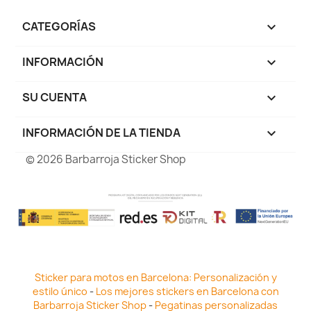
CATEGORÍAS

INFORMACIÓN

SU CUENTA

INFORMACIÓN DE LA TIENDA
keyboard_arrow_down
© 2026 Barbarroja Sticker Shop
Sticker para motos en Barcelona: Personalización y
estilo único
-
Los mejores stickers en Barcelona con
Barbarroja Sticker Shop
-
Pegatinas personalizadas