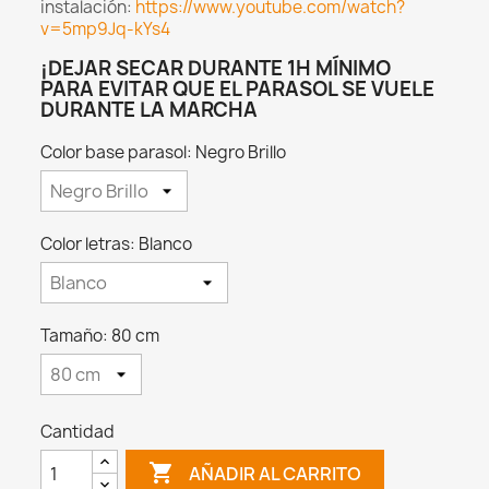
instalación:
https://www.youtube.com/watch?
v=5mp9Jq-kYs4
¡DEJAR SECAR DURANTE 1H MÍNIMO
PARA EVITAR QUE EL PARASOL SE VUELE
DURANTE LA MARCHA
Color base parasol: Negro Brillo
Color letras: Blanco
Tamaño: 80 cm
Cantidad

AÑADIR AL CARRITO