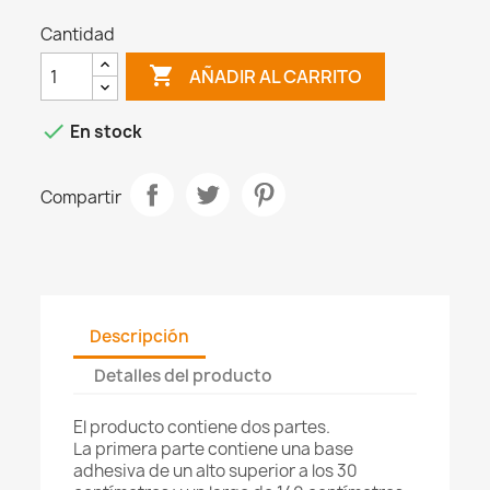
Cantidad

AÑADIR AL CARRITO

En stock
Compartir
Descripción
Detalles del producto
El producto contiene dos partes.
La primera parte contiene una base
adhesiva de un alto superior a los 30