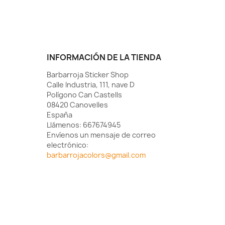
INFORMACIÓN DE LA TIENDA
Barbarroja Sticker Shop
Calle Industria, 111, nave D
Polígono Can Castells
08420 Canovelles
España
Llámenos:
667674945
Envíenos un mensaje de correo
electrónico:
barbarrojacolors@gmail.com