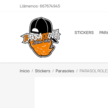
Llámenos:
667674945
STICKERS
PAR
Inicio
Stickers
Parasoles
PARASOL ROLE