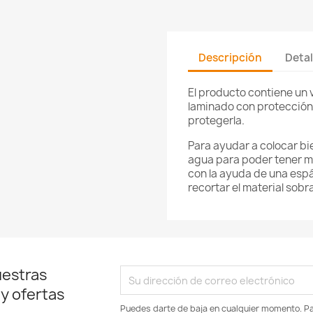
Descripción
Detal
El producto contiene un 
laminado con protección p
protegerla.
Para ayudar a colocar bi
agua para poder tener m
con la ayuda de una espát
recortar el material sobr
uestras
 y ofertas
Puedes darte de baja en cualquier momento. Par