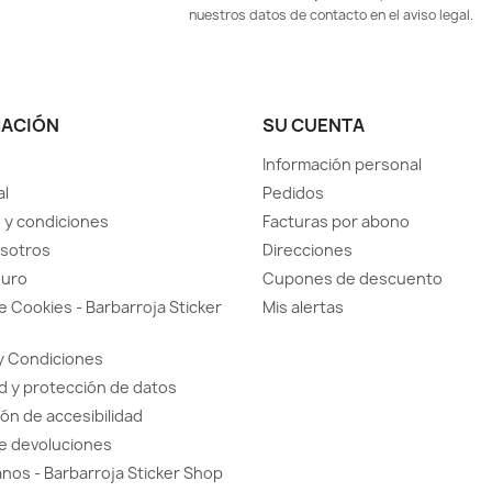
nuestros datos de contacto en el aviso legal.
MACIÓN
SU CUENTA
Información personal
al
Pedidos
 y condiciones
Facturas por abono
sotros
Direcciones
guro
Cupones de descuento
de Cookies - Barbarroja Sticker
Mis alertas
y Condiciones
d y protección de datos
ón de accesibilidad
de devoluciones
nos - Barbarroja Sticker Shop