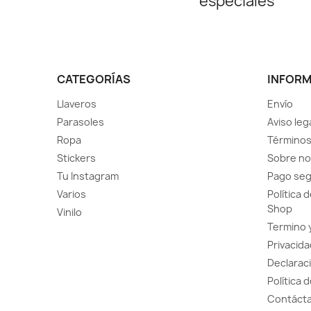
especiales
CATEGORÍAS
INFOR
Llaveros
Envío
Parasoles
Aviso leg
Ropa
Términos
Stickers
Sobre no
Tu Instagram
Pago se
Varios
Política 
Shop
Vinilo
Termino 
Privacida
Declaraci
Política 
Contácta