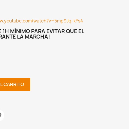
ww.youtube.com/watch?v=5mp9Jq-kYs4
 1H MÍNIMO PARA EVITAR QUE EL
RANTE LA MARCHA!
AL CARRITO