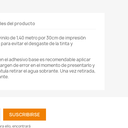
les del producto
vinilo de 1,40 metro por 30cm de impresión
ara evitar el desgaste de la tinta y
en el adhesivo base es recomendable aplicar
argen de error en el momento de presentarlo y
ula retirar el agua sobrante. Una vez retirada,
ante.
a ello, encontrará