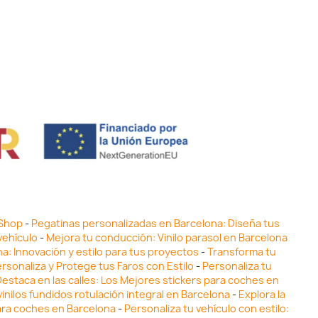
 Shop
-
Pegatinas personalizadas en Barcelona: Diseña tus
vehículo
-
Mejora tu conducción: Vinilo parasol en Barcelona
ona: Innovación y estilo para tus proyectos
-
Transforma tu
ersonaliza y Protege tus Faros con Estilo
-
Personaliza tu
estaca en las calles: Los Mejores stickers para coches en
inilos fundidos rotulación integral en Barcelona
-
Explora la
para coches en Barcelona
-
Personaliza tu vehículo con estilo: