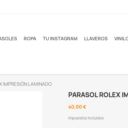
ASOLES
ROPA
TU INSTAGRAM
LLAVEROS
VINIL
X IMPRESIÓN LAMINADO
PARASOL ROLEX I
40,00 €
Impuestos incluidos