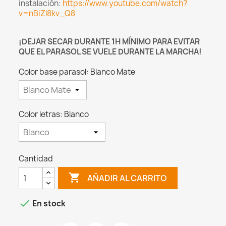
instalación:
https://www.youtube.com/watch?
v=nBiZl8kv_Q8
¡DEJAR SECAR DURANTE 1H MÍNIMO PARA EVITAR
QUE EL PARASOL SE VUELE DURANTE LA MARCHA!
Color base parasol: Blanco Mate
Color letras: Blanco
Cantidad

AÑADIR AL CARRITO

En stock