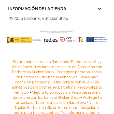
INFORMACIÓN DE LA TIENDA
keyboard_arrow_down
© 2026 Barbarroja Sticker Shop
Sticker para motos en Barcelona: Personalización y
estilo único
-
Los mejores stickers en Barcelona con
Barbarroja Sticker Shop
-
Pegatinas personalizadas
en Barcelona: Diseña tus adhesivos
-
Vinilo para
coche en Barcelona: Estilo para tu vehículo
-
Kits
adhesivos para coches en Barcelona: Personaliza tu
vehículo
-
Mejora tu conducción: Vinilo parasol en
Barcelona con Barbarroja Sticker Shop
-
Protege tu
privacidad: Tapa matrículas en Barcelona
-
Vinilo
líquido Barbarroja Dip en Barcelona: Innovación y
estilo para tus proyectos
-
Transforma tu negocio