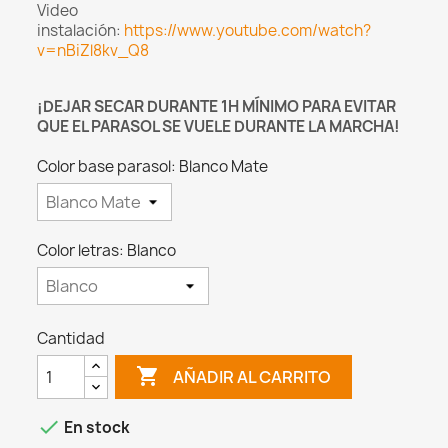
Video
instalación:
https://www.youtube.com/watch?
v=nBiZl8kv_Q8
¡DEJAR SECAR DURANTE 1H MÍNIMO PARA EVITAR
QUE EL PARASOL SE VUELE DURANTE LA MARCHA!
Color base parasol: Blanco Mate
Color letras: Blanco
Cantidad

AÑADIR AL CARRITO

En stock