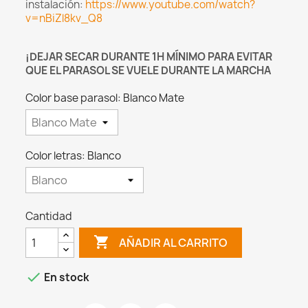
instalación:
https://www.youtube.com/watch?
v=nBiZl8kv_Q8
¡DEJAR SECAR DURANTE 1H MÍNIMO PARA EVITAR
QUE EL PARASOL SE VUELE DURANTE LA MARCHA
Color base parasol: Blanco Mate
Color letras: Blanco
Cantidad

AÑADIR AL CARRITO

En stock