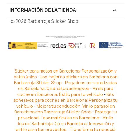
INFORMACIÓN DE LA TIENDA
keyboard_arrow_down
© 2026 Barbarroja Sticker Shop
Sticker para motos en Barcelona: Personalización y
estilo único
-
Los mejores stickers en Barcelona con
Barbarroja Sticker Shop
-
Pegatinas personalizadas
en Barcelona: Diseña tus adhesivos
-
Vinilo para
coche en Barcelona: Estilo para tu vehículo
-
Kits
adhesivos para coches en Barcelona: Personaliza tu
vehículo
-
Mejora tu conducción: Vinilo parasol en
Barcelona con Barbarroja Sticker Shop
-
Protege tu
privacidad: Tapa matrículas en Barcelona
-
Vinilo
líquido Barbarroja Dip en Barcelona: Innovación y
estilo para tus proyectos
-
Transforma tu negocio