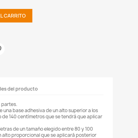
AL CARRITO
les del producto
 partes.
e una base adhesiva de un alto superior a los
o de 140 centímetros que se tendrá que aplicar
letras de un tamaño elegido entre 80 y 100
 alto proporcional que se aplicará posterior