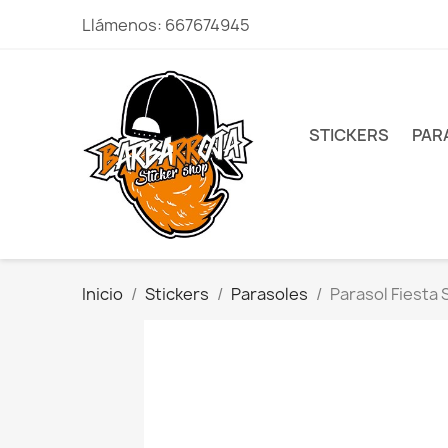
Llámenos:
667674945
STICKERS
PAR
Inicio
Stickers
Parasoles
Parasol Fiesta 