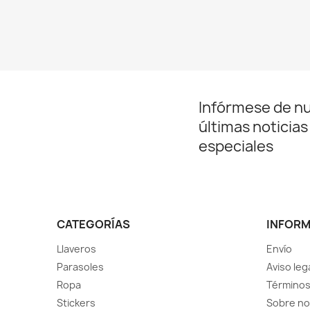
Infórmese de n
últimas noticias
especiales
CATEGORÍAS
INFOR
Llaveros
Envío
Parasoles
Aviso leg
Ropa
Términos
Stickers
Sobre no