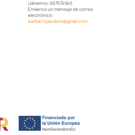
Llámenos:
667674945
Envíenos un mensaje de correo
electrónico:
barbarrojacolors@gmail.com