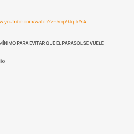
ww.youtube.com/watch?v=5mp9Jq-kYs4
MÍNIMO PARA EVITAR QUE EL PARASOL SE VUELE
llo