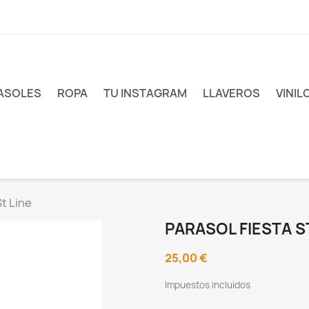
ASOLES
ROPA
TU INSTAGRAM
LLAVEROS
VINIL
St Line
PARASOL FIESTA ST
25,00 €
Impuestos incluidos