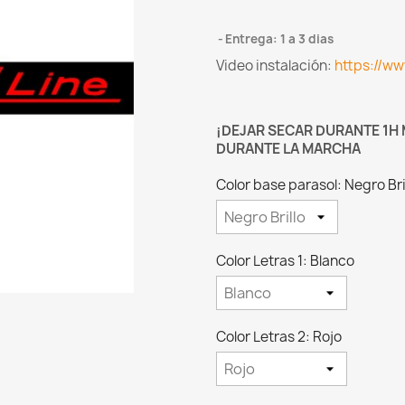
Entrega: 1 a 3 dias
Video instalación:
https://w
¡DEJAR SECAR DURANTE 1H 
DURANTE LA MARCHA
Color base parasol: Negro Bri
Color Letras 1: Blanco
Color Letras 2: Rojo