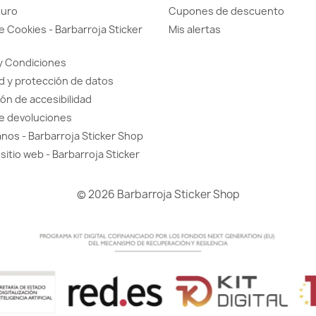
guro
Cupones de descuento
de Cookies - Barbarroja Sticker
Mis alertas
y Condiciones
d y protección de datos
ón de accesibilidad
de devoluciones
nos - Barbarroja Sticker Shop
sitio web - Barbarroja Sticker
© 2026 Barbarroja Sticker Shop