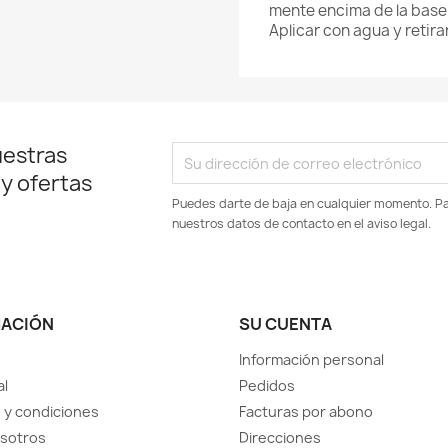
mente encima de la base
Aplicar con agua y retira
uestras
 y ofertas
Puedes darte de baja en cualquier momento. Par
nuestros datos de contacto en el aviso legal.
MACIÓN
SU CUENTA
Información personal
al
Pedidos
 y condiciones
Facturas por abono
sotros
Direcciones