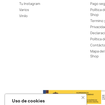
Tu Instagram
Pago se
Varios
Política 
Shop
Vinilo
Termino 
Privacida
Declaraci
Política 
Contácta
Mapa del 
Shop
Uso de cookies