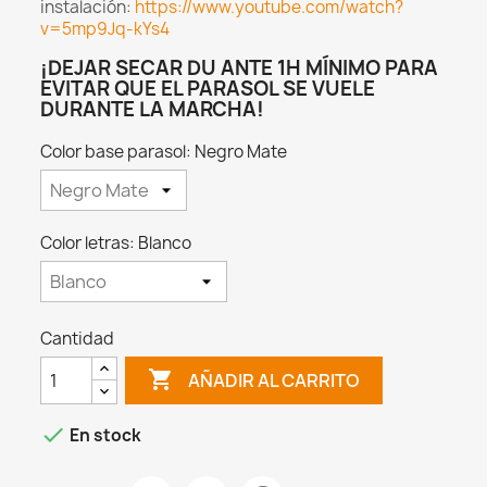
instalación:
https://www.youtube.com/watch?
v=5mp9Jq-kYs4
¡DEJAR SECAR DU ANTE 1H MÍNIMO PARA
EVITAR QUE EL PARASOL SE VUELE
DURANTE LA MARCHA!
Color base parasol: Negro Mate
Color letras: Blanco
Cantidad

AÑADIR AL CARRITO

En stock