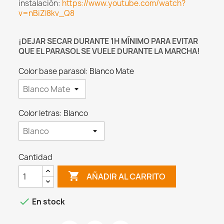
instalación:
https://www.youtube.com/watch?
v=nBiZl8kv_Q8
¡DEJAR SECAR DURANTE 1H MÍNIMO PARA EVITAR
QUE EL PARASOL SE VUELE DURANTE LA MARCHA!
Color base parasol: Blanco Mate
Color letras: Blanco
Cantidad

AÑADIR AL CARRITO

En stock