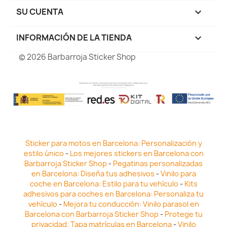
SU CUENTA

INFORMACIÓN DE LA TIENDA
keyboard_arrow_down
© 2026 Barbarroja Sticker Shop
Sticker para motos en Barcelona: Personalización y
estilo único
-
Los mejores stickers en Barcelona con
Barbarroja Sticker Shop
-
Pegatinas personalizadas
en Barcelona: Diseña tus adhesivos
-
Vinilo para
coche en Barcelona: Estilo para tu vehículo
-
Kits
adhesivos para coches en Barcelona: Personaliza tu
vehículo
-
Mejora tu conducción: Vinilo parasol en
Barcelona con Barbarroja Sticker Shop
-
Protege tu
privacidad: Tapa matrículas en Barcelona
-
Vinilo