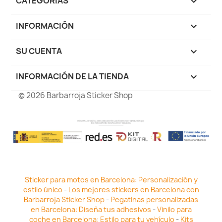
CATEGORÍAS

INFORMACIÓN

SU CUENTA

INFORMACIÓN DE LA TIENDA
keyboard_arrow_down
© 2026 Barbarroja Sticker Shop
Sticker para motos en Barcelona: Personalización y
estilo único
-
Los mejores stickers en Barcelona con
Barbarroja Sticker Shop
-
Pegatinas personalizadas
en Barcelona: Diseña tus adhesivos
-
Vinilo para
coche en Barcelona: Estilo para tu vehículo
-
Kits