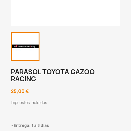
PARASOL TOYOTA GAZOO
RACING
25,00 €
Impuestos incluidos
Entrega: 1 a 3 dias