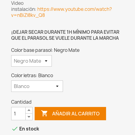
Video
instalación:
https://www.youtube.com/watch?
v=nBiZl8kv_Q8
¡DEJAR SECAR DURANTE 1H MÍNIMO PARA EVITAR
QUE EL PARASOL SE VUELE DURANTE LA MARCHA
Color base parasol: Negro Mate
Color letras: Blanco
Cantidad

AÑADIR AL CARRITO

En stock