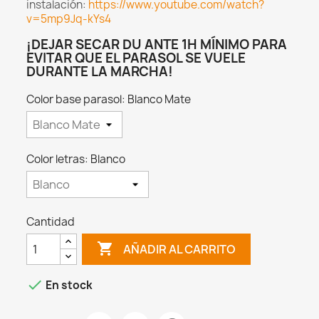
instalación:
https://www.youtube.com/watch?
v=5mp9Jq-kYs4
¡DEJAR SECAR DU ANTE 1H MÍNIMO PARA
EVITAR QUE EL PARASOL SE VUELE
DURANTE LA MARCHA!
Color base parasol: Blanco Mate
Color letras: Blanco
Cantidad

AÑADIR AL CARRITO

En stock