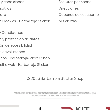
 y condiciones
Facturas por abono
sotros
Direcciones
guro
Cupones de descuento
de Cookies - Barbarroja Sticker
Mis alertas
y Condiciones
d y protección de datos
ón de accesibilidad
de devoluciones
nos - Barbarroja Sticker Shop
sitio web - Barbarroja Sticker
© 2026 Barbarroja Sticker Shop