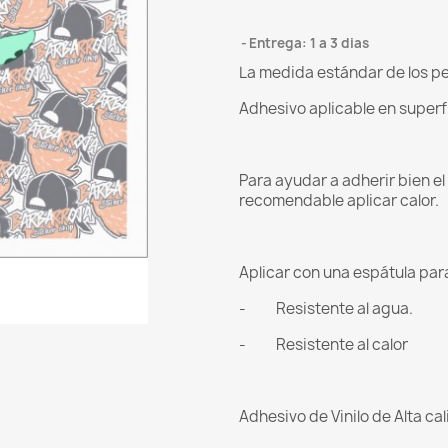
Entrega: 1 a 3 dias
La medida estándar de los pee
Adhesivo aplicable en superf
Para ayudar a adherir bien e
recomendable aplicar calor.
Aplicar con una espátula para 
- Resistente al agua.
- Resistente al calor
Adhesivo de Vinilo de Alta ca