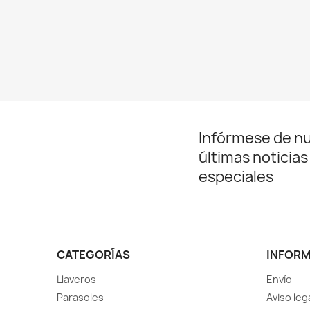
Infórmese de n
últimas noticias
especiales
CATEGORÍAS
INFOR
Llaveros
Envío
Parasoles
Aviso leg