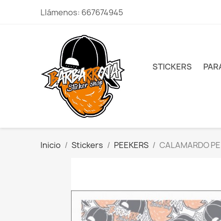
Llámenos:
667674945
STICKERS
PAR
Inicio
Stickers
PEEKERS
CALAMARDO PE