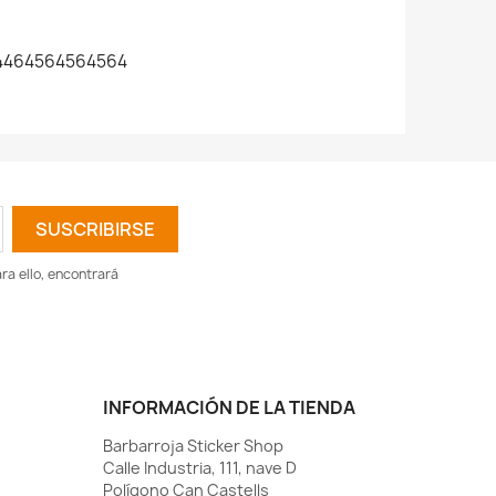
4464564564564
a ello, encontrará
INFORMACIÓN DE LA TIENDA
Barbarroja Sticker Shop
Calle Industria, 111, nave D
Polígono Can Castells