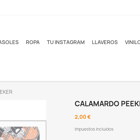
ASOLES
ROPA
TU INSTAGRAM
LLAVEROS
VINIL
EKER
CALAMARDO PEEK
2,00 €
Impuestos incluidos