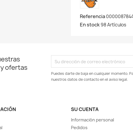
Referencia
000008784
En stock
98 Artículos
uestras
 y ofertas
Puedes darte de baja en cualquier momento. Par
nuestros datos de contacto en el aviso legal.
MACIÓN
SU CUENTA
Información personal
al
Pedidos