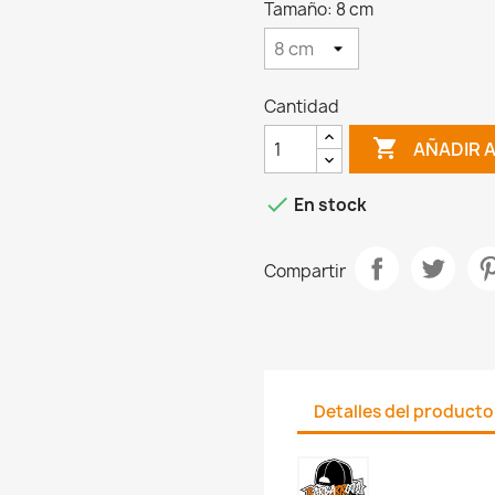
Tamaño: 8 cm
Cantidad

AÑADIR 

En stock
Compartir
Detalles del producto