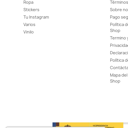
Ropa
Términos
Stickers
Sobre no
Tu Instagram
Pago se
Varios
Política 
Shop
Vinilo
Termino 
Privacida
Declaraci
Política 
Contácta
Mapa del 
Shop