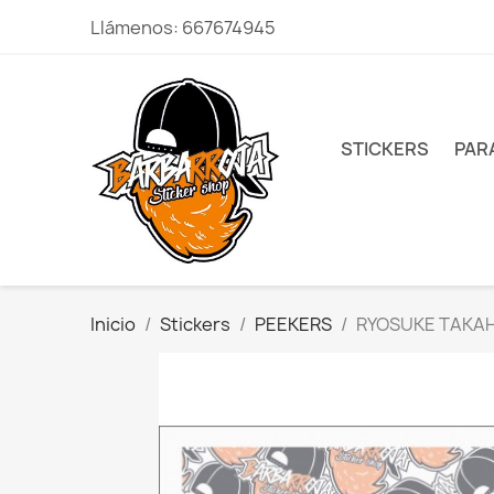
Llámenos:
667674945
STICKERS
PAR
Inicio
Stickers
PEEKERS
RYOSUKE TAKAH