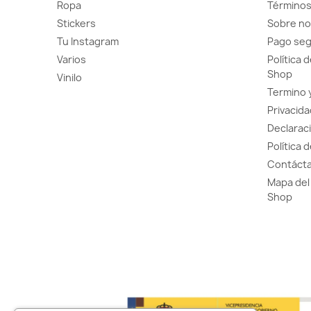
Ropa
Términos
Stickers
Sobre no
Tu Instagram
Pago se
Varios
Política 
Shop
Vinilo
Termino 
Privacida
Declaraci
Política 
Contácta
Mapa del 
Shop