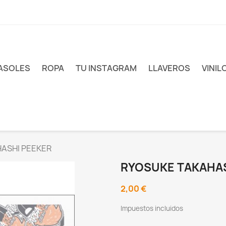
ASOLES
ROPA
TU INSTAGRAM
LLAVEROS
VINIL
ASHI PEEKER
RYOSUKE TAKAHAS
2,00 €
Impuestos incluidos