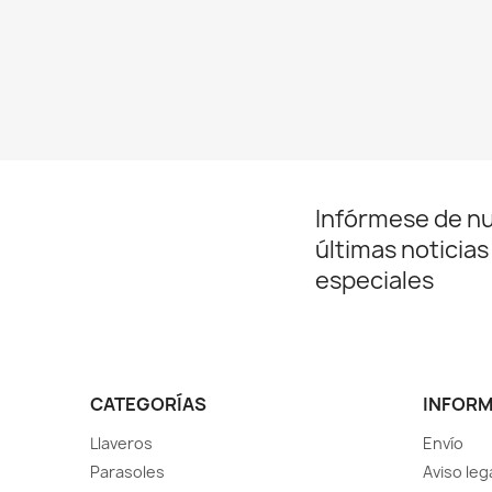
Infórmese de n
últimas noticias
especiales
CATEGORÍAS
INFOR
Llaveros
Envío
Parasoles
Aviso leg