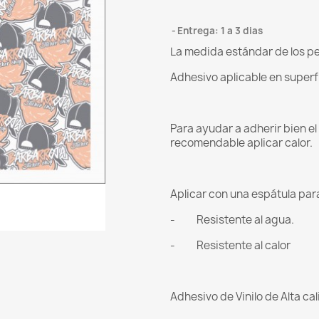
Entrega: 1 a 3 dias
La medida estándar de los pee
Adhesivo aplicable en superf
Para ayudar a adherir bien e
recomendable aplicar calor.
Aplicar con una espátula para 
- Resistente al agua.
- Resistente al calor
Adhesivo de Vinilo de Alta ca