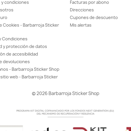
 y condiciones
Facturas por abono
sotros
Direcciones
guro
Cupones de descuento
de Cookies - Barbarroja Sticker
Mis alertas
y Condiciones
d y protección de datos
ón de accesibilidad
de devoluciones
nos - Barbarroja Sticker Shop
sitio web - Barbarroja Sticker
© 2026 Barbarroja Sticker Shop