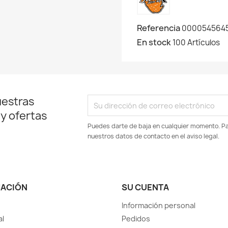
Referencia
000054564
En stock
100 Artículos
uestras
 y ofertas
Puedes darte de baja en cualquier momento. Par
nuestros datos de contacto en el aviso legal.
MACIÓN
SU CUENTA
Información personal
al
Pedidos