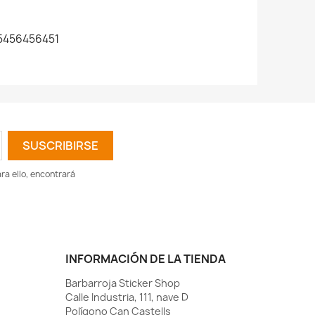
5456456451
a ello, encontrará
INFORMACIÓN DE LA TIENDA
Barbarroja Sticker Shop
Calle Industria, 111, nave D
Polígono Can Castells