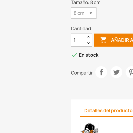
Tamaño: 8 cm
Cantidad

AÑADIR 

En stock
Compartir
Detalles del producto