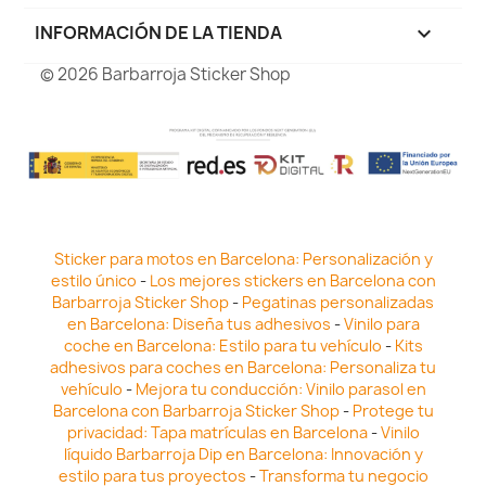
INFORMACIÓN DE LA TIENDA
keyboard_arrow_down
© 2026 Barbarroja Sticker Shop
Sticker para motos en Barcelona: Personalización y
estilo único
-
Los mejores stickers en Barcelona con
Barbarroja Sticker Shop
-
Pegatinas personalizadas
en Barcelona: Diseña tus adhesivos
-
Vinilo para
coche en Barcelona: Estilo para tu vehículo
-
Kits
adhesivos para coches en Barcelona: Personaliza tu
vehículo
-
Mejora tu conducción: Vinilo parasol en
Barcelona con Barbarroja Sticker Shop
-
Protege tu
privacidad: Tapa matrículas en Barcelona
-
Vinilo
líquido Barbarroja Dip en Barcelona: Innovación y
estilo para tus proyectos
-
Transforma tu negocio