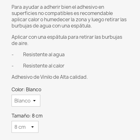
Para ayudar a adherir bien el adhesivo en
superficies no compatibles es recomendable
aplicar calor o humedecer la zona y luego retirar las
burbujas de agua con una espátula.
Aplicar con una espátula para retirar las burbujas
de aire.
- Resistente al agua
- Resistente al calor
Adhesivo de Vinilo de Alta calidad.
Color: Blanco
Tamaño: 8 cm