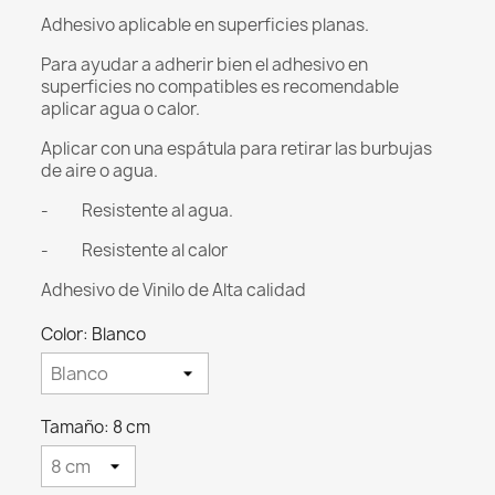
Adhesivo aplicable en superficies planas.
Para ayudar a adherir bien el adhesivo en
superficies no compatibles es recomendable
aplicar agua o calor.
Aplicar con una espátula para retirar las burbujas
de aire o agua.
- Resistente al agua.
- Resistente al calor
Adhesivo de Vinilo de Alta calidad
Color: Blanco
Tamaño: 8 cm