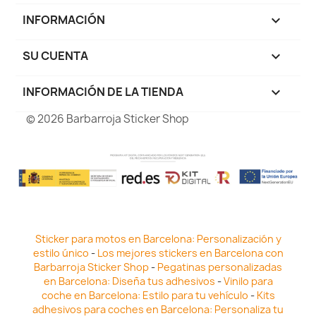
INFORMACIÓN

SU CUENTA

INFORMACIÓN DE LA TIENDA
keyboard_arrow_down
© 2026 Barbarroja Sticker Shop
Sticker para motos en Barcelona: Personalización y
estilo único
-
Los mejores stickers en Barcelona con
Barbarroja Sticker Shop
-
Pegatinas personalizadas
en Barcelona: Diseña tus adhesivos
-
Vinilo para
coche en Barcelona: Estilo para tu vehículo
-
Kits
adhesivos para coches en Barcelona: Personaliza tu