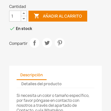
Cantidad

AÑADIR AL CARRITO

En stock
Compartir
Descripción
Detalles del producto
Si necesita un color o tamaño específico,
por favor póngase en contacto con
nosotros a través del apartado de
Contacto, o vía WhatsApp.