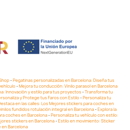
 Shop
-
Pegatinas personalizadas en Barcelona: Diseña tus
vehículo
-
Mejora tu conducción: Vinilo parasol en Barcelona
ona: Innovación y estilo para tus proyectos
-
Transforma tu
ersonaliza y Protege tus Faros con Estilo
-
Personaliza tu
estaca en las calles: Los Mejores stickers para coches en
inilos fundidos rotulación integral en Barcelona
-
Explora la
para coches en Barcelona
-
Personaliza tu vehículo con estilo:
ejores stickers en Barcelona
-
Estilo en movimiento: Sticker
e en Barcelona