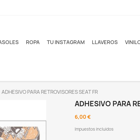
ASOLES
ROPA
TU INSTAGRAM
LLAVEROS
VINIL
ADHESIVO PARA RETROVISORES SEAT FR
ADHESIVO PARA R
6,00 €
Impuestos incluidos