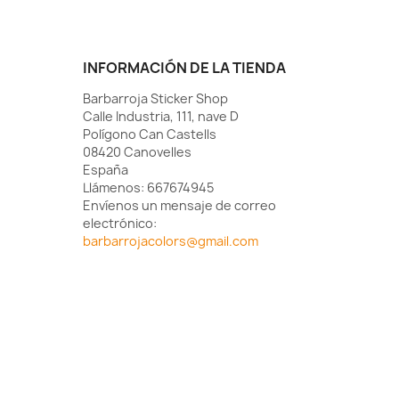
INFORMACIÓN DE LA TIENDA
Barbarroja Sticker Shop
Calle Industria, 111, nave D
Polígono Can Castells
08420 Canovelles
España
Llámenos:
667674945
Envíenos un mensaje de correo
electrónico:
barbarrojacolors@gmail.com