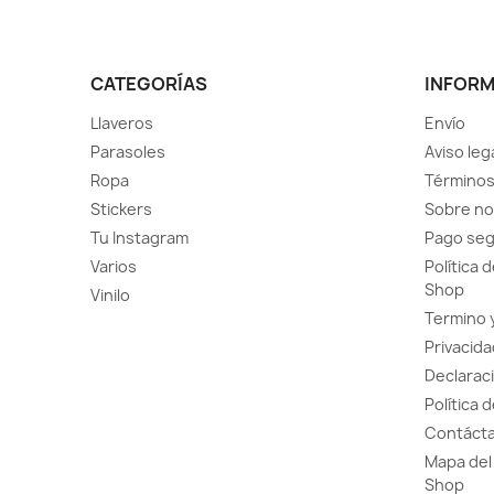
CATEGORÍAS
INFOR
Llaveros
Envío
Parasoles
Aviso leg
Ropa
Términos
Stickers
Sobre no
Tu Instagram
Pago se
Varios
Política 
Shop
Vinilo
Termino 
Privacida
Declaraci
Política 
Contácta
Mapa del 
Shop