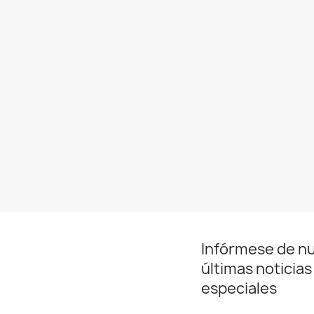
Infórmese de n
últimas noticias
especiales