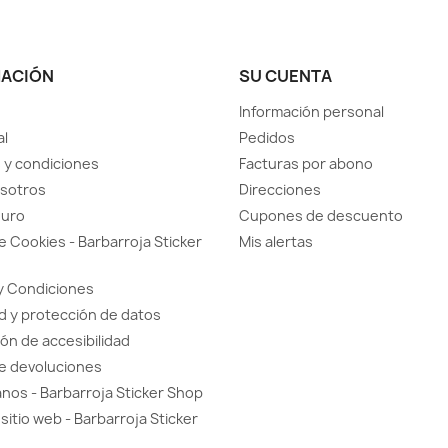
MACIÓN
SU CUENTA
Información personal
al
Pedidos
 y condiciones
Facturas por abono
sotros
Direcciones
guro
Cupones de descuento
de Cookies - Barbarroja Sticker
Mis alertas
y Condiciones
d y protección de datos
ón de accesibilidad
de devoluciones
nos - Barbarroja Sticker Shop
sitio web - Barbarroja Sticker