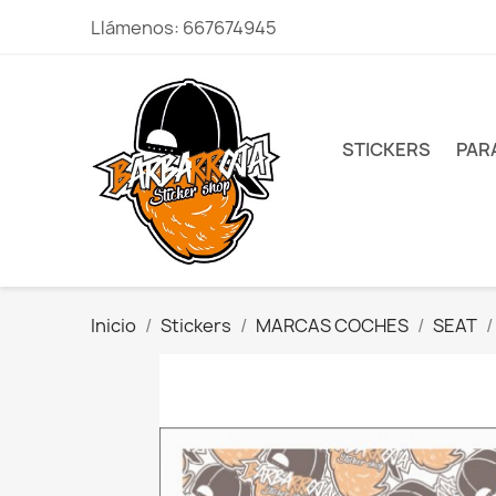
Llámenos:
667674945
STICKERS
PAR
Inicio
Stickers
MARCAS COCHES
SEAT