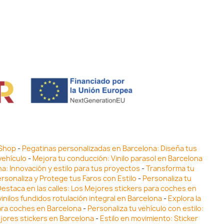
 Shop
-
Pegatinas personalizadas en Barcelona: Diseña tus
vehículo
-
Mejora tu conducción: Vinilo parasol en Barcelona
ona: Innovación y estilo para tus proyectos
-
Transforma tu
ersonaliza y Protege tus Faros con Estilo
-
Personaliza tu
estaca en las calles: Los Mejores stickers para coches en
inilos fundidos rotulación integral en Barcelona
-
Explora la
para coches en Barcelona
-
Personaliza tu vehículo con estilo:
ejores stickers en Barcelona
-
Estilo en movimiento: Sticker