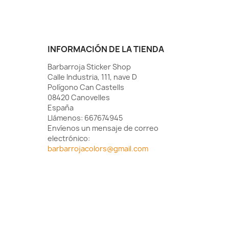
INFORMACIÓN DE LA TIENDA
Barbarroja Sticker Shop
Calle Industria, 111, nave D
Polígono Can Castells
08420 Canovelles
España
Llámenos:
667674945
Envíenos un mensaje de correo
electrónico:
barbarrojacolors@gmail.com