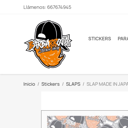
Llámenos:
667674945
STICKERS
PAR
Inicio
Stickers
SLAPS
SLAP MADE IN JAP