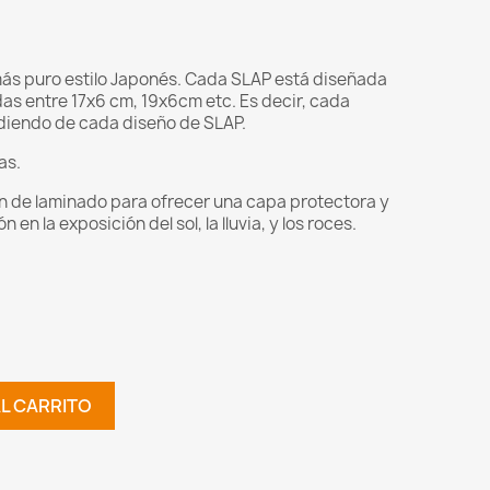
más puro estilo Japonés. Cada SLAP está diseñada
s entre 17x6 cm, 19x6cm etc. Es decir, cada
diendo de cada diseño de SLAP.
as.
ón de laminado para ofrecer una capa protectora y
en la exposición del sol, la lluvia, y los roces.
AL CARRITO