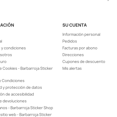
MACIÓN
SU CUENTA
Información personal
al
Pedidos
 y condiciones
Facturas por abono
sotros
Direcciones
guro
Cupones de descuento
de Cookies - Barbarroja Sticker
Mis alertas
y Condiciones
d y protección de datos
ón de accesibilidad
de devoluciones
nos - Barbarroja Sticker Shop
sitio web - Barbarroja Sticker