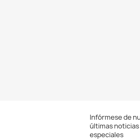
Infórmese de n
últimas noticias
especiales