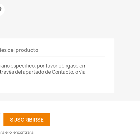
les del producto
amaño específico, por favor póngase en
través del apartado de Contacto, o vía
a ello, encontrará