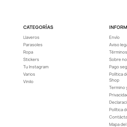
CATEGORÍAS
INFOR
Llaveros
Envío
Parasoles
Aviso leg
Ropa
Términos
Stickers
Sobre no
Tu Instagram
Pago se
Varios
Política 
Shop
Vinilo
Termino 
Privacida
Declaraci
Política 
Contácta
Mapa del 