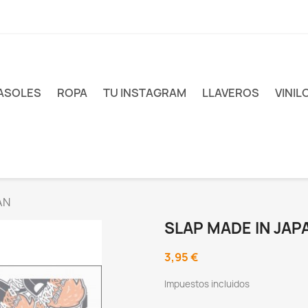
ASOLES
ROPA
TU INSTAGRAM
LLAVEROS
VINIL
AN
SLAP MADE IN JAP
3,95 €
Impuestos incluidos