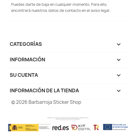
Puedes darte de baja en cualquier momento. Para ello,
encontrará nuestros datos de contacto en el aviso legal.
CATEGORÍAS

INFORMACIÓN

SU CUENTA

INFORMACIÓN DE LA TIENDA
keyboard_arrow_down
© 2026 Barbarroja Sticker Shop