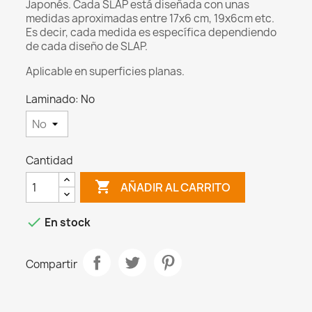
Japonés. Cada SLAP está diseñada con unas
medidas aproximadas entre 17x6 cm, 19x6cm etc.
Es decir, cada medida es específica dependiendo
de cada diseño de SLAP.
Aplicable en superficies planas.
Laminado: No
Cantidad

AÑADIR AL CARRITO

En stock
Compartir