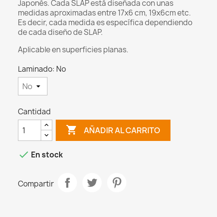
Japonés. Cada SLAP está diseñada con unas
medidas aproximadas entre 17x6 cm, 19x6cm etc.
Es decir, cada medida es específica dependiendo
de cada diseño de SLAP.
Aplicable en superficies planas.
Laminado: No
Cantidad

AÑADIR AL CARRITO

En stock
Compartir