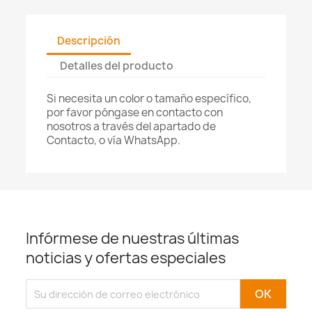
Descripción
Detalles del producto
Si necesita un color o tamaño específico,
por favor póngase en contacto con
nosotros a través del apartado de
Contacto, o vía WhatsApp.
Infórmese de nuestras últimas
noticias y ofertas especiales