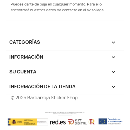
Puedes darte de baja en cualquier momento. Para ello,
encontrará nuestros datos de contacto en el aviso legal.
CATEGORÍAS

INFORMACIÓN

SU CUENTA

INFORMACIÓN DE LA TIENDA
keyboard_arrow_down
© 2026 Barbarroja Sticker Shop