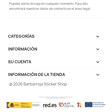
Puedes darte de baja en cualquier momento. Para ello,
encontrará nuestros datos de contacto en el aviso legal.
CATEGORÍAS

INFORMACIÓN

SU CUENTA

INFORMACIÓN DE LA TIENDA
keyboard_arrow_down
© 2026 Barbarroja Sticker Shop