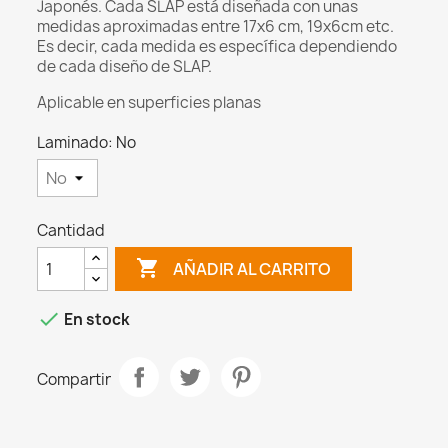
Japonés. Cada SLAP está diseñada con unas
medidas aproximadas entre 17x6 cm, 19x6cm etc.
Es decir, cada medida es específica dependiendo
de cada diseño de SLAP.
Aplicable en superficies planas
Laminado: No
Cantidad

AÑADIR AL CARRITO

En stock
Compartir