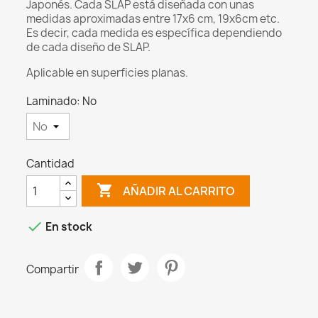
Japonés. Cada SLAP está diseñada con unas
medidas aproximadas entre 17x6 cm, 19x6cm etc.
Es decir, cada medida es específica dependiendo
de cada diseño de SLAP.
Aplicable en superficies planas.
Laminado: No
Cantidad

AÑADIR AL CARRITO

En stock
Compartir