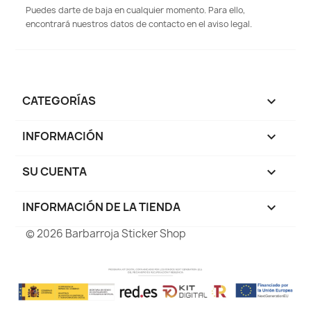
Puedes darte de baja en cualquier momento. Para ello,
encontrará nuestros datos de contacto en el aviso legal.
CATEGORÍAS

INFORMACIÓN

SU CUENTA

INFORMACIÓN DE LA TIENDA
keyboard_arrow_down
© 2026 Barbarroja Sticker Shop