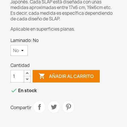
Japonés. Cada SLAP está diseñada con unas
medidas aproximadas entre 17x6 cm, 19x6cm etc.
Es decir, cada medida es específica dependiendo
de cada diseño de SLAP.
Aplicable en superficies planas.
Laminado: No
Cantidad

AÑADIR AL CARRITO

En stock
Compartir