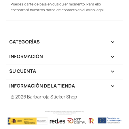
Puedes darte de baja en cualquier momento. Para ello,
encontrará nuestros datos de contacto en el aviso legal.
CATEGORÍAS

INFORMACIÓN

SU CUENTA

INFORMACIÓN DE LA TIENDA
keyboard_arrow_down
© 2026 Barbarroja Sticker Shop