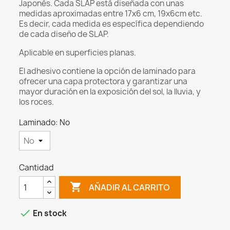
Japonés. Cada SLAP está diseñada con unas
medidas aproximadas entre 17x6 cm, 19x6cm etc.
Es decir, cada medida es específica dependiendo
de cada diseño de SLAP.
Aplicable en superficies planas.
El adhesivo contiene la opción de laminado para
ofrecer una capa protectora y garantizar una
mayor duración en la exposición del sol, la lluvia, y
los roces.
Laminado: No
Cantidad

AÑADIR AL CARRITO

En stock