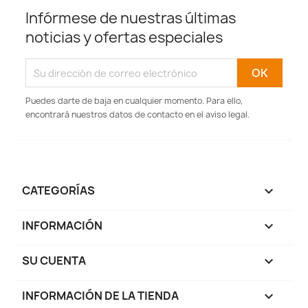
Infórmese de nuestras últimas
noticias y ofertas especiales
Puedes darte de baja en cualquier momento. Para ello,
encontrará nuestros datos de contacto en el aviso legal.
CATEGORÍAS

INFORMACIÓN

SU CUENTA

INFORMACIÓN DE LA TIENDA
keyboard_arrow_down