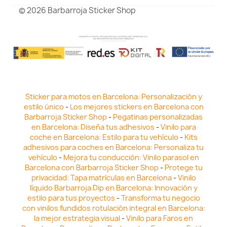
© 2026 Barbarroja Sticker Shop
Sticker para motos en Barcelona: Personalización y
estilo único
-
Los mejores stickers en Barcelona con
Barbarroja Sticker Shop
-
Pegatinas personalizadas
en Barcelona: Diseña tus adhesivos
-
Vinilo para
coche en Barcelona: Estilo para tu vehículo
-
Kits
adhesivos para coches en Barcelona: Personaliza tu
vehículo
-
Mejora tu conducción: Vinilo parasol en
Barcelona con Barbarroja Sticker Shop
-
Protege tu
privacidad: Tapa matrículas en Barcelona
-
Vinilo
líquido Barbarroja Dip en Barcelona: Innovación y
estilo para tus proyectos
-
Transforma tu negocio
con vinilos fundidos rotulación integral en Barcelona:
la mejor estrategia visual
-
Vinilo para Faros en