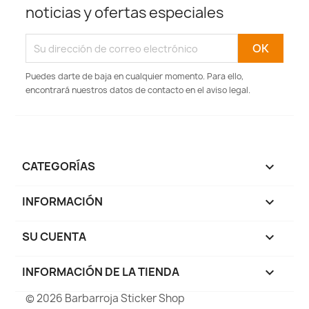
noticias y ofertas especiales
Puedes darte de baja en cualquier momento. Para ello,
encontrará nuestros datos de contacto en el aviso legal.
CATEGORÍAS

INFORMACIÓN

SU CUENTA

INFORMACIÓN DE LA TIENDA
keyboard_arrow_down
© 2026 Barbarroja Sticker Shop