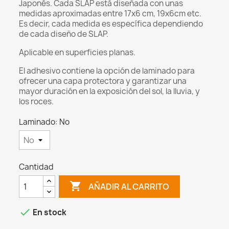
Japonés. Cada SLAP está diseñada con unas
medidas aproximadas entre 17x6 cm, 19x6cm etc.
Es decir, cada medida es específica dependiendo
de cada diseño de SLAP.
Aplicable en superficies planas.
El adhesivo contiene la opción de laminado para
ofrecer una capa protectora y garantizar una
mayor duración en la exposición del sol, la lluvia, y
los roces.
Laminado: No
Cantidad

AÑADIR AL CARRITO

En stock