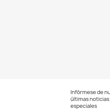
Infórmese de n
últimas noticias
especiales