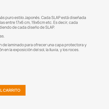
más puro estilo Japonés. Cada SLAP está diseñada
s entre 17x6 cm, 19x6cm etc. Es decir, cada
diendo de cada diseño de SLAP.
as.
ón de laminado para ofrecer una capa protectora y
en la exposición del sol, la lluvia, y los roces.
AL CARRITO