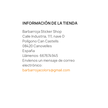
INFORMACIÓN DE LA TIENDA
Barbarroja Sticker Shop
Calle Industria, 111, nave D
Polígono Can Castells
08420 Canovelles
España
Llámenos:
667674945
Envíenos un mensaje de correo
electrónico:
barbarrojacolors@gmail.com