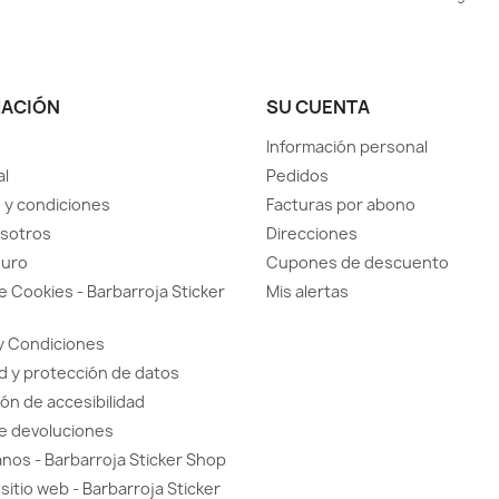
MACIÓN
SU CUENTA
Información personal
al
Pedidos
 y condiciones
Facturas por abono
sotros
Direcciones
guro
Cupones de descuento
de Cookies - Barbarroja Sticker
Mis alertas
y Condiciones
d y protección de datos
ón de accesibilidad
de devoluciones
nos - Barbarroja Sticker Shop
sitio web - Barbarroja Sticker