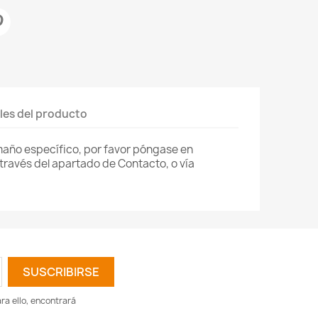
les del producto
amaño específico, por favor póngase en
través del apartado de Contacto, o vía
a ello, encontrará