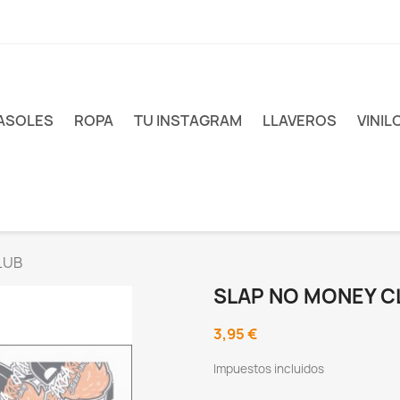
ASOLES
ROPA
TU INSTAGRAM
LLAVEROS
VINIL
LUB
SLAP NO MONEY C
3,95 €
Impuestos incluidos