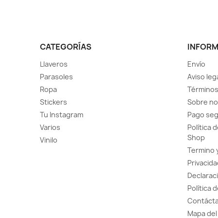
CATEGORÍAS
INFOR
Llaveros
Envío
Parasoles
Aviso leg
Ropa
Términos
Stickers
Sobre no
Tu Instagram
Pago se
Varios
Política 
Shop
Vinilo
Termino 
Privacida
Declaraci
Política 
Contácta
Mapa del 