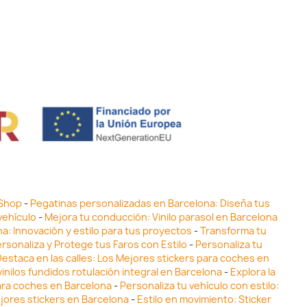
 Shop
-
Pegatinas personalizadas en Barcelona: Diseña tus
vehículo
-
Mejora tu conducción: Vinilo parasol en Barcelona
ona: Innovación y estilo para tus proyectos
-
Transforma tu
ersonaliza y Protege tus Faros con Estilo
-
Personaliza tu
estaca en las calles: Los Mejores stickers para coches en
inilos fundidos rotulación integral en Barcelona
-
Explora la
para coches en Barcelona
-
Personaliza tu vehículo con estilo:
ejores stickers en Barcelona
-
Estilo en movimiento: Sticker