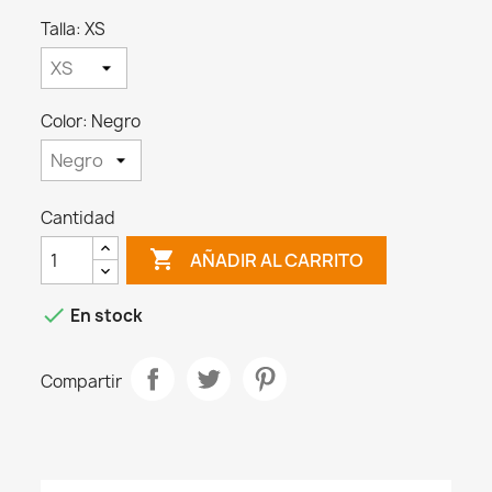
Talla: XS
Color: Negro
Cantidad

AÑADIR AL CARRITO

En stock
Compartir