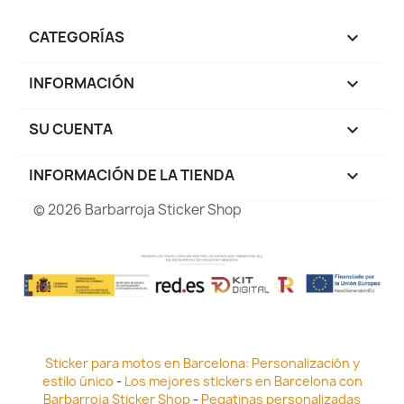
CATEGORÍAS

INFORMACIÓN

SU CUENTA

INFORMACIÓN DE LA TIENDA
keyboard_arrow_down
© 2026 Barbarroja Sticker Shop
Sticker para motos en Barcelona: Personalización y
estilo único
-
Los mejores stickers en Barcelona con
Barbarroja Sticker Shop
-
Pegatinas personalizadas