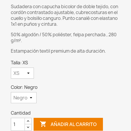
Sudadera con capucha bicolor de doble tejido, con
cordón contrastado ajustable, cubrecosturas en el
cuello y bolsillo canguro. Punto canalé con elastano
1x1 en puños y cintura.
50% algodón / 50% poliéster, felpa perchada
, 280
g/m².
Estampación textil premium de alta duración.
Talla: XS
Color: Negro
Cantidad

AÑADIR AL CARRITO