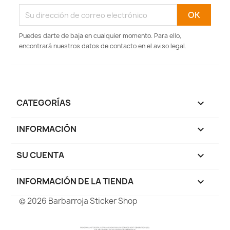
Puedes darte de baja en cualquier momento. Para ello,
encontrará nuestros datos de contacto en el aviso legal.
CATEGORÍAS

INFORMACIÓN

SU CUENTA

INFORMACIÓN DE LA TIENDA
keyboard_arrow_down
© 2026 Barbarroja Sticker Shop